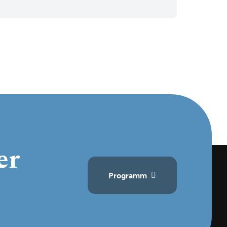
er
Programm