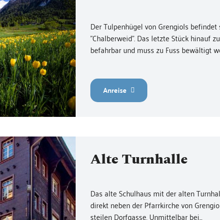
Der Tulpenhügel von Grengiols befindet 
"Chalberweid". Das letzte Stück hinauf z
befahrbar und muss zu Fuss bewältigt wer
Anreise
Alte Turnhalle
Das alte Schulhaus mit der alten Turnha
direkt neben der Pfarrkirche von Grengio
steilen Dorfgasse. Unmittelbar bei...