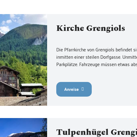
Kirche Grengiols
Die Pfarrkirche von Grengiols befindet s
inmitten einer steilen Dorfgasse. Unmitte
Parkplätze. Fahrzeuge müssen etwas abse
Anreise
Tulpenhügel Grengi