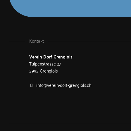
Kontakt
Verein Dorf
Grengiols
Tulpenstrasse 27
3993 Grengiols
info@verein-dorf-grengiols.ch