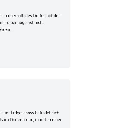
sich oberhalb des Dorfes auf der
um Tulpenhügel ist nicht
den. ...
lle im Erdgeschoss befindet sich
ls im Dorfzentrum, inmitten einer