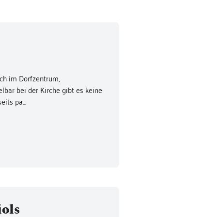
ich im Dorfzentrum,
lbar bei der Kirche gibt es keine
its pa...
ols