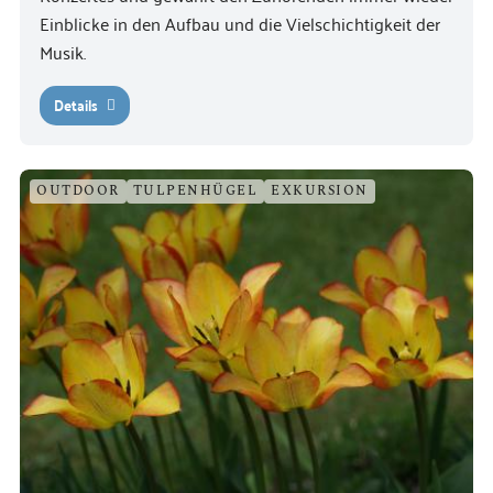
Einblicke in den Aufbau und die Vielschichtigkeit der
Musik.
Details
OUTDOOR
TULPENHÜGEL
EXKURSION