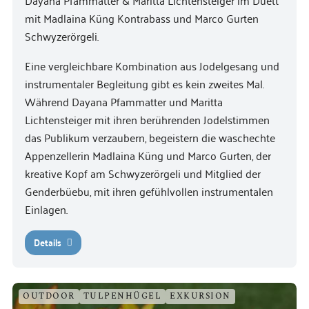
Dayana Pfammatter & Maritta Lichtensteiger im Duett
mit Madlaina Küng Kontrabass und Marco Gurten
Schwyzerörgeli.
Eine vergleichbare Kombination aus Jodelgesang und
instrumentaler Begleitung gibt es kein zweites Mal.
Während Dayana Pfammatter und Maritta
Lichtensteiger mit ihren berührenden Jodelstimmen
das Publikum verzaubern, begeistern die waschechte
Appenzellerin Madlaina Küng und Marco Gurten, der
kreative Kopf am Schwyzerörgeli und Mitglied der
Genderbüebu, mit ihren gefühlvollen instrumentalen
Einlagen.
Details
OUTDOOR
TULPENHÜGEL
EXKURSION