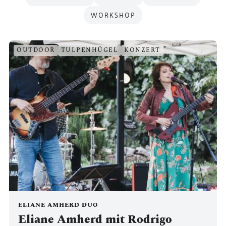
WORKSHOP
OUTDOOR
TULPENHÜGEL
KONZERT
ELIANE AMHERD DUO
Eliane Amherd mit Rodrigo