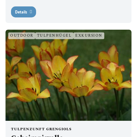
Details
OUTDOOR
TULPENHÜGEL
EXKURSION
TULPENZUNFT GRENGIOLS