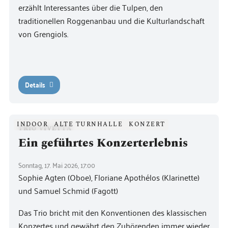
erzählt Interessantes über die Tulpen, den
traditionellen Roggenanbau und die Kulturlandschaft
von Grengiols.
Details
INDOOR
ALTE TURNHALLE
KONZERT
TRIO VIVETTA
Ein geführtes Konzerterlebnis
Sonntag, 17. Mai 2026, 17:00
Sophie Agten (Oboe), Floriane Apothélos (Klarinette)
und Samuel Schmid (Fagott)
Das Trio bricht mit den Konventionen des klassischen
Konzertes und gewährt den Zuhörenden immer wieder