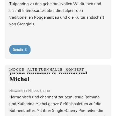
Tulpenring zu den geheimnisvollen Wildtulpen und
erzählt Interessantes über die Tulpen, den
traditionellen Roggenanbau und die Kulturlandschaft
von Grengiols.
Details
INDOOR
ALTE TURNHALLE
KONZERT
Josua Romano & Katharina
Michel
Mittwoch, 13. Mai 2026, 19:30
Harmonisch und charmant zaubern Josua Romano
und Katharina Michel ganze Gefühlspaletten auf die
Bühnenbretter. Mit ihrer Single «Cherry Pie» reiten die