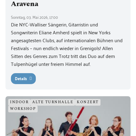
Aravena
Sonntag, 03. Mai 2026, 17:00
Die NYC-Walliser Sängerin, Gitarristin und
Songwriterin Eliane Amherd spielt in New Yorks
angesagtesten Clubs, auf internationalen Bühnen und
Festivals – nun endlich wieder in Grenigols! Allen
Sitten des Genres zum Trotz tritt das Duo auf dem
Tulpenhügel unter freiem Himmel auf.
Details
INDOOR
ALTE TURNHALLE
KONZERT
WORKSHOP