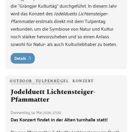
die "Grängjer Kulturtäg" durchgeführt. In diesem Jahr
wird das Konzert des
Jodelduetts Lichtensteiger-
Pfammatter
erstmals direkt mit dem Tulpentag
verbunden, um die Symbiose von Natur und Kultur
noch stärker hervorzuheben und so einen Anlass
sowohl für Natur- als auch Kulturliebhaber zu bieten.
Details
OUTDOOR
TULPENHÜGEL
KONZERT
TULPENTAG & KONZERT
Jodelduett Lichtensteiger-
Pfammatter
Donnerstag, 14. Mai 2026, 17:00
Das Konzert findet in der Alten turnhalle statt!