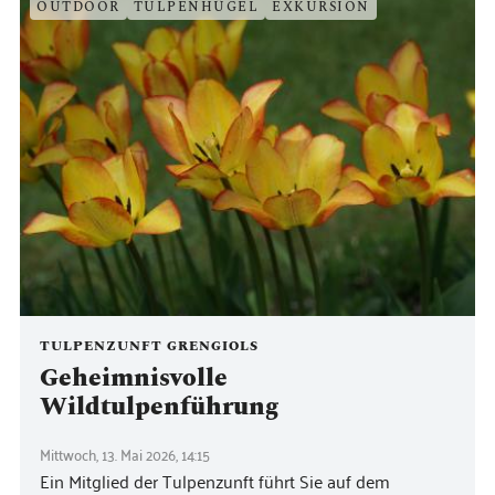
OUTDOOR
TULPENHÜGEL
EXKURSION
TULPENZUNFT GRENGIOLS
Geheimnisvolle
Wildtulpenführung
Mittwoch, 13. Mai 2026, 14:15
Ein Mitglied der Tulpenzunft führt Sie auf dem