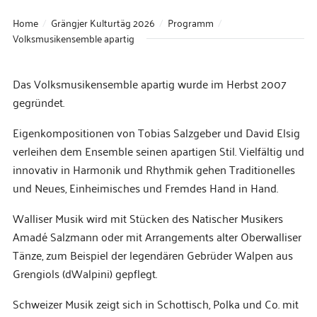
Home
Grängjer Kulturtäg 2026
Programm
Volksmusikensemble apartig
Das Volksmusikensemble apartig wurde im Herbst 2007
gegründet.
Eigenkompositionen von Tobias Salzgeber und David Elsig
verleihen dem Ensemble seinen apartigen Stil. Vielfältig und
innovativ in Harmonik und Rhythmik gehen Traditionelles
und Neues, Einheimisches und Fremdes Hand in Hand.
Walliser Musik wird mit Stücken des Natischer Musikers
Amadé Salzmann oder mit Arrangements alter Oberwalliser
Tänze, zum Beispiel der legendären Gebrüder Walpen aus
Grengiols (dWalpini) gepflegt.
Schweizer Musik zeigt sich in Schottisch, Polka und Co. mit