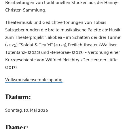
Bearbeitungen von traditionellen Stücken aus der Hanny-
Christen-Sammlung.
Theatermusik und Gedichtvertonungen von Tobias
Salzgeber runden die breite musikalische Palette ab: Musik
zum Theaterprojekt "Jakobea - im Schatten der drei Türme"
(2025), "Soldat & Teufel" (2024), Freilichttheater «Walliser
Totentanz» (2022) und «tenebrae» (2013) – Vertonung einer
Kurzgeschichte von Wilfried Meichtry «Der Herr der Lüfte
(2017).
Volksmusikensemble apartig
Datum:
Sonntag, 10. Mai 2026
Dauer: